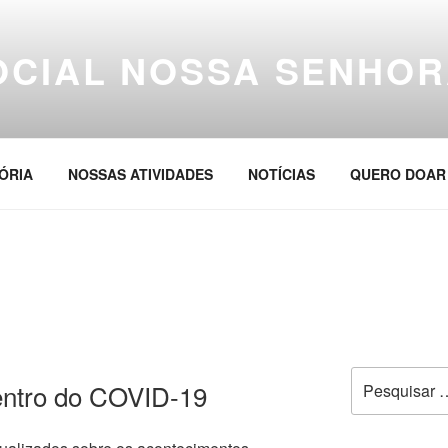
OCIAL NOSSA SENHOR
ÓRIA
NOSSAS ATIVIDADES
NOTÍCIAS
QUERO DOAR
Pesquisar
dentro do COVID-19
por: