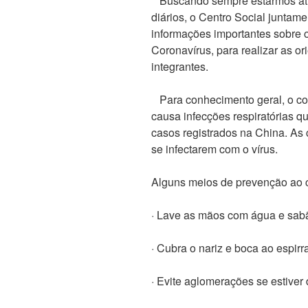
Buscando sempre estarmos atu
diários, o Centro Social junta
informações importantes sobre
Coronavírus, para realizar as o
integrantes.
Para conhecimento geral, o cor
causa infecções respiratórias q
casos registrados na China. As
se infectarem com o vírus.
Alguns meios de prevenção ao 
· Lave as mãos com água e sabã
· Cubra o nariz e boca ao espirra
· Evite aglomerações se estiver