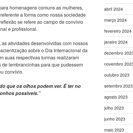
para homenagens comuns as mulheres,
abril 2024
o referente a forma como nossa sociedade
março 2024
reflexão se refere ao campo de convívio
onal e profissional.
fevereiro 2024
janeiro 2024
as atividades desenvolvidas com nossos
nscientização sobre o Dia Internacional da
dezembro 202
om suas respectivas turmas realizaram
novembro 202
s de lembrancinhas para que pudessem
u convívio.
outubro 2023
 do que os olhos podem ver. É ter no
setembro 2023
sonhos possíveis.”
agosto 2023
julho 2023
junho 2023
maio 2023