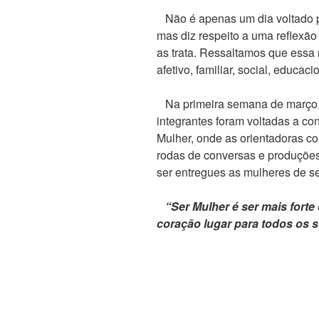
Não é apenas um dia voltado 
mas diz respeito a uma reflexã
as trata. Ressaltamos que essa 
afetivo, familiar, social, educaci
Na primeira semana de março, 
integrantes foram voltadas a co
Mulher, onde as orientadoras c
rodas de conversas e produçõe
ser entregues as mulheres de se
“Ser Mulher é ser mais forte
coração lugar para todos os 