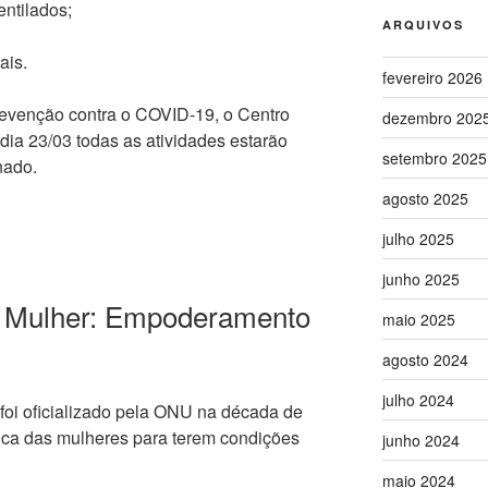
ntilados;
ARQUIVOS
ais.
fevereiro 2026
venção contra o COVID-19, o Centro
dezembro 202
 dia 23/03 todas as atividades estarão
setembro 2025
nado.
agosto 2025
julho 2025
junho 2025
da Mulher: Empoderamento
maio 2025
agosto 2024
julho 2024
foi oficializado pela ONU na década de
rica das mulheres para terem condições
junho 2024
maio 2024