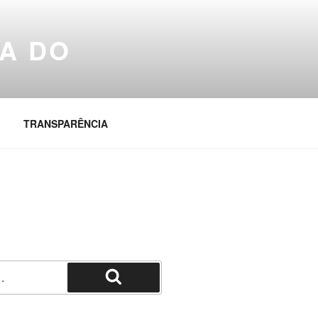
A DO
TRANSPARÊNCIA
Pesquisar