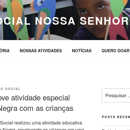
OCIAL NOSSA SENHOR
ÓRIA
NOSSAS ATIVIDADES
NOTÍCIAS
QUERO DOAR
O SOCIAL
Pesquisar
ve atividade especial
por:
Negra com as crianças
POSTS RECE
ocial realizou uma atividade educativa
ia Negra, envolvendo as crianças em uma