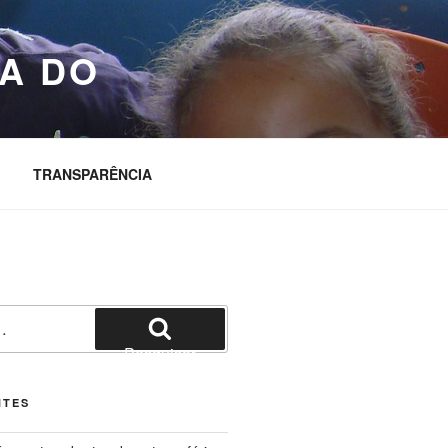
A DO
TRANSPARÊNCIA
Pesquisar
NTES