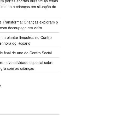
m portas abertas durante as férias
himento a crianças em situação de
ue Transforma: Crianças exploram o
 com decoupage em vidro
m a plantar limoeiros no Centro
enhora do Rosário
e final de ano do Centro Social
promove atividade especial sobre
gra com as crianças
S