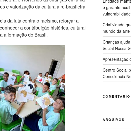
Entidade manté
 e valorização da cultura afro-brasileira.
e garante acol
vulnerabilidade
cia da luta contra o racismo, reforçar a
Criatividade q
onhecer a contribuição histórica, cultural
mundo da arte
a a formação do Brasil.
Crianças ajuda
Social Nossa S
Apresentação d
Centro Social 
Consciência Ne
COMENTÁRIO
ARQUIVOS