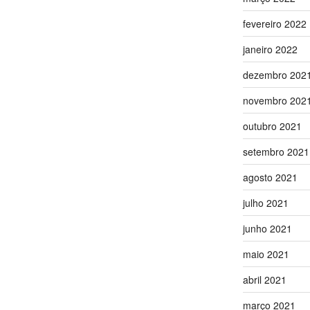
fevereiro 2022
janeiro 2022
dezembro 202
novembro 202
outubro 2021
setembro 2021
agosto 2021
julho 2021
junho 2021
maio 2021
abril 2021
março 2021