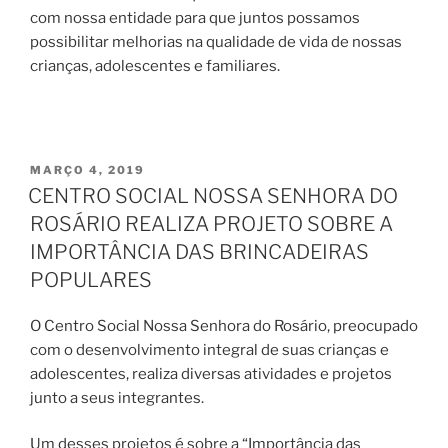
com nossa entidade para que juntos possamos
possibilitar melhorias na qualidade de vida de nossas
crianças, adolescentes e familiares.
PUBLICADO
MARÇO 4, 2019
EM
CENTRO SOCIAL NOSSA SENHORA DO
ROSÁRIO REALIZA PROJETO SOBRE A
IMPORTÂNCIA DAS BRINCADEIRAS
POPULARES
O Centro Social Nossa Senhora do Rosário, preocupado
com o desenvolvimento integral de suas crianças e
adolescentes, realiza diversas atividades e projetos
junto a seus integrantes.
Um desses projetos é sobre a “Importância das