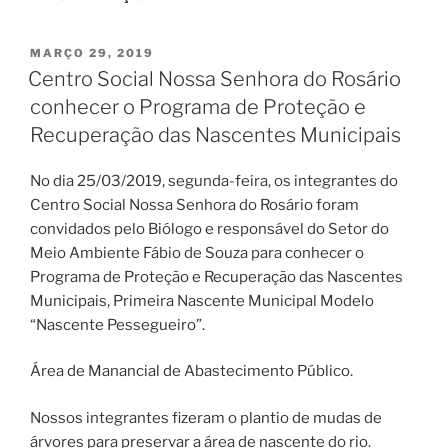
PUBLICADO
MARÇO 29, 2019
EM
Centro Social Nossa Senhora do Rosário
conhecer o Programa de Proteção e
Recuperação das Nascentes Municipais
No dia 25/03/2019, segunda-feira, os integrantes do
Centro Social Nossa Senhora do Rosário foram
convidados pelo Biólogo e responsável do Setor do
Meio Ambiente Fábio de Souza para conhecer o
Programa de Proteção e Recuperação das Nascentes
Municipais, Primeira Nascente Municipal Modelo
“Nascente Pessegueiro”.
Área de Manancial de Abastecimento Público.
Nossos integrantes fizeram o plantio de mudas de
árvores para preservar a área de nascente do rio.