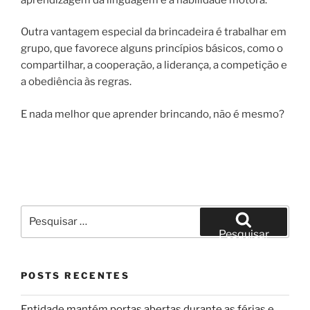
Outra vantagem especial da brincadeira é trabalhar em
grupo, que favorece alguns princípios básicos, como o
compartilhar, a cooperação, a liderança, a competição e
a obediência às regras.
E nada melhor que aprender brincando, não é mesmo?
Pesquisar
por:
Pesquisar
POSTS RECENTES
Entidade mantém portas abertas durante as férias e