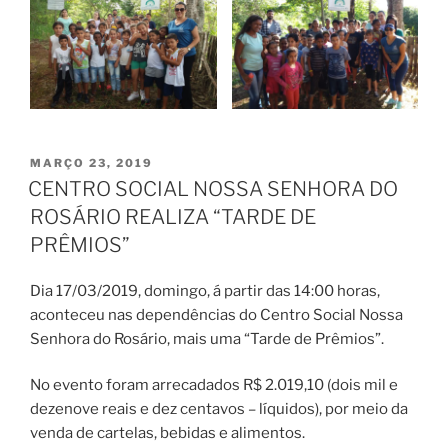
PUBLICADO
MARÇO 23, 2019
EM
CENTRO SOCIAL NOSSA SENHORA DO
ROSÁRIO REALIZA “TARDE DE
PRÊMIOS”
Dia 17/03/2019, domingo, á partir das 14:00 horas,
aconteceu nas dependências do Centro Social Nossa
Senhora do Rosário, mais uma “Tarde de Prêmios”.
No evento foram arrecadados R$ 2.019,10 (dois mil e
dezenove reais e dez centavos – líquidos), por meio da
venda de cartelas, bebidas e alimentos.