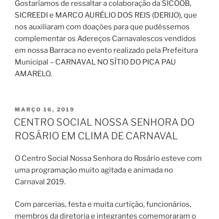
Gostaríamos de ressaltar a colaboração da SICOOB,
SICREEDI e MARCO AURÉLIO DOS REIS (DERIJO), que
nos auxiliaram com doações para que pudéssemos
complementar os Adereços Carnavalescos vendidos
em nossa Barraca no evento realizado pela Prefeitura
Municipal – CARNAVAL NO SÍTIO DO PICA PAU
AMARELO.
PUBLICADO
MARÇO 16, 2019
EM
CENTRO SOCIAL NOSSA SENHORA DO
ROSÁRIO EM CLIMA DE CARNAVAL
O Centro Social Nossa Senhora do Rosário esteve com
uma programação muito agitada e animada no
Carnaval 2019.
Com parcerias, festa e muita curtição, funcionários,
membros da diretoria e integrantes comemoraram o