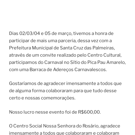
Dias 02/03/04 e 05 de março, tivemos a honra de
participar de mais uma parceria, dessa vez com a
Prefeitura Municipal de Santa Cruz das Palmeiras,
através de um convite realizado pelo Centro Cultural,
participamos do Carnaval no Sítio do Pica Pau Amarelo,
com uma Barraca de Adereços Carnavalescos.
Gostaríamos de agradecer imensamente a todos que
de alguma forma colaboraram para que tudo desse
certo e nossas comemorações.
Nosso lucro nesse evento foi de R$600,00.
O Centro Social Nossa Senhora do Rosário, agradece
imensamente a todos que colaboraram e colaboram