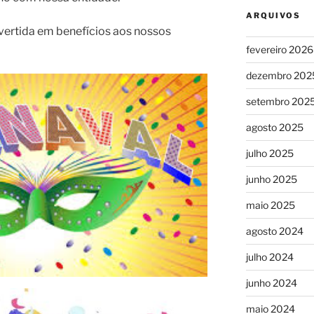
ARQUIVOS
vertida em benefícios aos nossos
fevereiro 2026
dezembro 202
setembro 202
agosto 2025
julho 2025
junho 2025
maio 2025
agosto 2024
julho 2024
junho 2024
maio 2024