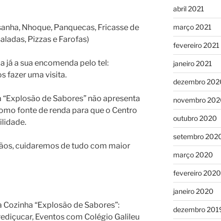
abril 2021
março 2021
sanha, Nhoque, Panquecas, Fricasse de
aladas, Pizzas e Farofas)
fevereiro 2021
a já a sua encomenda pelo tel:
janeiro 2021
 fazer uma visita.
dezembro 202
 a “Explosão de Sabores” não apresenta
novembro 202
como fonte de renda para que o Centro
outubro 2020
ilidade.
setembro 202
ãos, cuidaremos de tudo com maior
março 2020
fevereiro 2020
janeiro 2020
a Cozinha “Explosão de Sabores”:
dezembro 201
ediçucar, Eventos com Colégio Galileu