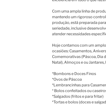
Com uma ampla linha de produ
mantendo um rigoroso control
produção, está preparada para
seriedade, inclusive desenvol
atender necessidades específi
Hoje contamos com um amplo c
ocasiões: Casamentos, Anivers
Comemorativas (Páscoa, Dia da
Natal), Almoços e ou Jantares, 
*Bombons e Doces Finos
*Ovos de Páscoa
*Lembrancinhas para Casament
* Bolos confeitados ou caseiro
*Salgados (fritos e para fritar)
*Tortas e bolos (doces e salga