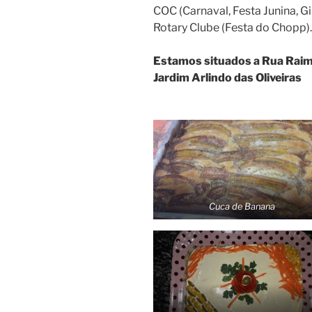
COC (Carnaval, Festa Junina, 
Rotary Clube (Festa do Chopp).
Estamos situados a Rua Raim
Jardim Arlindo das Oliveiras
Cuca de Banana