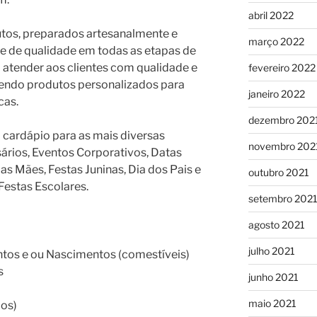
abril 2022
tos, preparados artesanalmente e
março 2022
e de qualidade em todas as etapas de
 atender aos clientes com qualidade e
fevereiro 2022
vendo produtos personalizados para
janeiro 2022
cas.
dezembro 202
ardápio para as mais diversas
novembro 202
ários, Eventos Corporativos, Datas
s Mães, Festas Juninas, Dia dos Pais e
outubro 2021
Festas Escolares.
setembro 202
agosto 2021
julho 2021
os e ou Nascimentos (comestíveis)
s
junho 2021
maio 2021
dos)