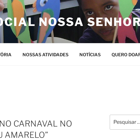
OCIAL NOSSA SENHO
TÓRIA
NOSSAS ATIVIDADES
NOTÍCIAS
QUERO DOA
Pesquisar
 NO CARNAVAL NO
por:
AU AMARELO”