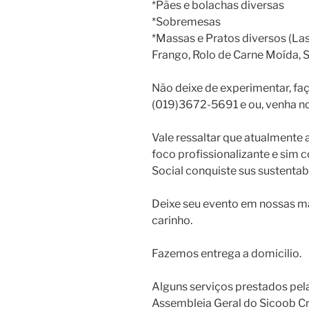
*Pães e bolachas diversas
*Sobremesas
*Massas e Pratos diversos (La
Frango, Rolo de Carne Moída, S
Não deixe de experimentar, faç
(019)3672-5691 e ou, venha nos
Vale ressaltar que atualmente
foco profissionalizante e sim 
Social conquiste sus sustentab
Deixe seu evento em nossas m
carinho.
Fazemos entrega a domicilio.
Alguns serviços prestados pel
Assembleia Geral do Sicoob Cr