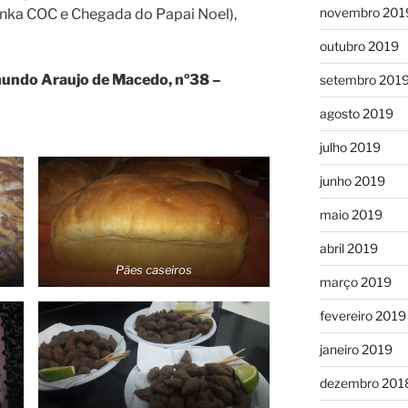
novembro 201
Ginka COC e Chegada do Papai Noel),
outubro 2019
undo Araujo de Macedo, nº38 –
setembro 201
agosto 2019
julho 2019
junho 2019
maio 2019
abril 2019
Pães caseiros
março 2019
fevereiro 2019
janeiro 2019
dezembro 201