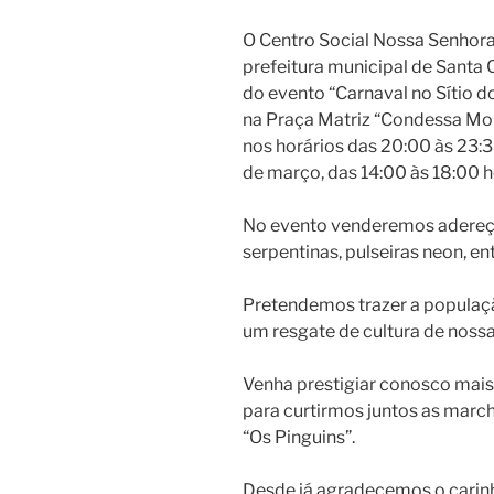
O Centro Social Nossa Senhora
prefeitura municipal de Santa 
do evento “Carnaval no Sítio d
na Praça Matriz “Condessa Mon
nos horários das 20:00 às 23:
de março, das 14:00 às 18:00 h
No evento venderemos adereço
serpentinas, pulseiras neon, en
Pretendemos trazer a populaçã
um resgate de cultura de nossa
Venha prestigiar conosco mais 
para curtirmos juntos as marc
“Os Pinguins”.
Desde já agradecemos o carin