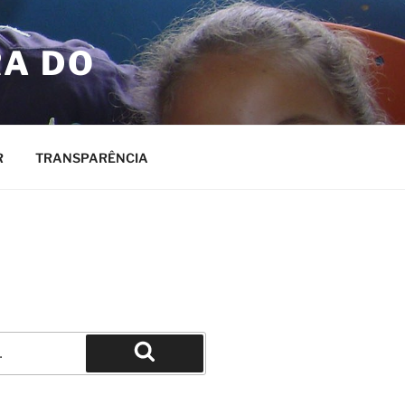
RA DO
R
TRANSPARÊNCIA
Pesquisar