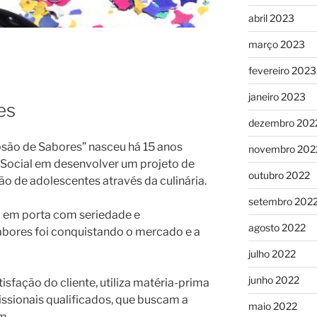
abril 2023
março 2023
fevereiro 2023
janeiro 2023
es
dezembro 202
são de Sabores” nasceu há 15 anos
novembro 202
o Social em desenvolver um projeto de
outubro 2022
ão de adolescentes através da culinária.
setembro 202
a em porta com seriedade e
agosto 2022
bores foi conquistando o mercado e a
julho 2022
junho 2022
sfação do cliente, utiliza matéria-prima
ssionais qualificados, que buscam a
maio 2022
m.