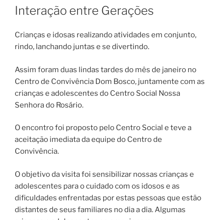
EM
Interação entre Gerações
Crianças e idosas realizando atividades em conjunto,
rindo, lanchando juntas e se divertindo.
Assim foram duas lindas tardes do mês de janeiro no
Centro de Convivência Dom Bosco, juntamente com as
crianças e adolescentes do Centro Social Nossa
Senhora do Rosário.
O encontro foi proposto pelo Centro Social e teve a
aceitação imediata da equipe do Centro de
Convivência.
O objetivo da visita foi sensibilizar nossas crianças e
adolescentes para o cuidado com os idosos e as
dificuldades enfrentadas por estas pessoas que estão
distantes de seus familiares no dia a dia. Algumas