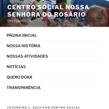
Pular
CENTRO SOCIAL NOSSA
para
SENHORA DO ROSÁRIO
o
conteúdo
Site da entidade
PÁGINA INICIAL
NOSSA HISTÓRIA
NOSSAS ATIVIDADES
NOTÍCIAS
QUERO DOAR
TRANSPARÊNCIA
PUBLICADO
FEVEREIRO 1, 2019
POR
CENTRO SOCIAL