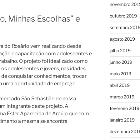
novembro 201
outubro 2019
o, Minhas Escolhas” e
setembro 201
agosto 2019
a do Rosário vem realizando desde
julho 2019
tação e capacitação com adolescentes e
abalho. O projeto foi idealizado como
junho 2019
 os adolescentes e jovens, nas idades
maio 2019
e de conquistar conhecimentos, trocar
em uma oportunidade de emprego.
abril 2019
março 2019
ercado São Sebastião de nossa
m integrante deste projeto. A
fevereiro 2019
ama Ester Aparecida de Araújo que com
janeiro 2019
imento a mesma se encontra
.
dezembro 201