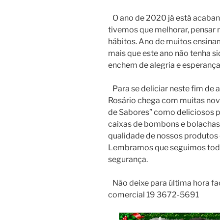
O ano de 2020 já está acaband
tivemos que melhorar, pensar 
hábitos. Ano de muitos ensin
mais que este ano não tenha s
enchem de alegria e esperança
Para se deliciar neste fim de 
Rosário chega com muitas nov
de Sabores” como deliciosos p
caixas de bombons e bolachas
qualidade de nossos produtos 
Lembramos que seguimos toda
segurança.
Não deixe para última hora f
comercial 19 3672-5691