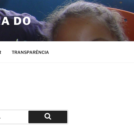
RA DO
R
TRANSPARÊNCIA
Pesquisar