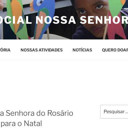
OCIAL NOSSA SENHO
TÓRIA
NOSSAS ATIVIDADES
NOTÍCIAS
QUERO DOA
Pesquisar
sa Senhora do Rosário
por:
para o Natal