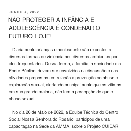
PUBLICADO
JUNHO 4, 2022
EM
NÃO PROTEGER A INFÂNCIA E
ADOLESCÊNCIA É CONDENAR O
FUTURO HOJE!
Diariamente crianças e adolescente são expostos a
diversas formas de violência nos diversos ambientes por
eles frequentados. Dessa forma, a família, a sociedade e o
Poder Público, devem ser envolvidos na discussão e nas
atividades propostas em relação à prevenção ao abuso e
exploração sexual, alertando principalmente que as vitimas
em sua grande maioria, não tem a percepção do que é
abuso sexual.
No dia 26 de Maio de 2022, a Equipe Técnica do Centro
Social Nossa Senhora do Rosário, participou de uma
capacitação na Sede da AMMA, sobre o Projeto CUIDAR