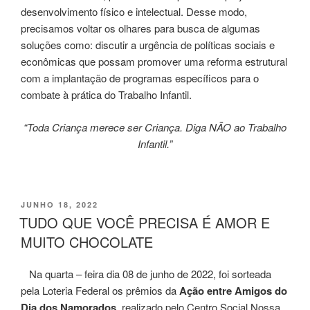
desenvolvimento físico e intelectual. Desse modo,
precisamos voltar os olhares para busca de algumas
soluções como: discutir a urgência de políticas sociais e
econômicas que possam promover uma reforma estrutural
com a implantação de programas específicos para o
combate à prática do Trabalho Infantil.
“Toda Criança merece ser Criança. Diga NÃO ao Trabalho
Infantil.”
PUBLICADO
JUNHO 18, 2022
EM
TUDO QUE VOCÊ PRECISA É AMOR E
MUITO CHOCOLATE
Na quarta – feira dia 08 de junho de 2022, foi sorteada
pela Loteria Federal os prêmios da
Ação entre Amigos do
Dia dos Namorados
, realizado pelo Centro Social Nossa