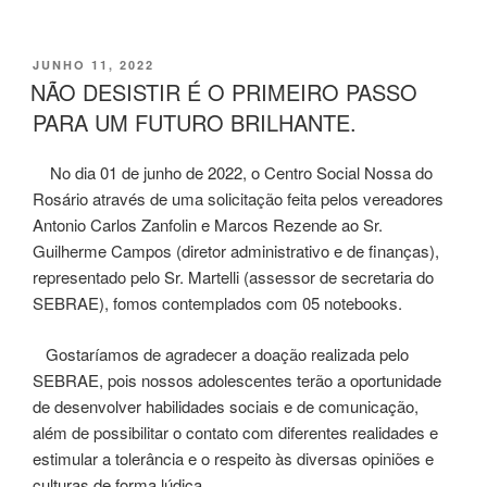
PUBLICADO
JUNHO 11, 2022
EM
NÃO DESISTIR É O PRIMEIRO PASSO
PARA UM FUTURO BRILHANTE.
No dia 01 de junho de 2022, o Centro Social Nossa do
Rosário através de uma solicitação feita pelos vereadores
Antonio Carlos Zanfolin e Marcos Rezende ao Sr.
Guilherme Campos (diretor administrativo e de finanças),
representado pelo Sr. Martelli (assessor de secretaria do
SEBRAE), fomos contemplados com 05 notebooks.
Gostaríamos de agradecer a doação realizada pelo
SEBRAE, pois nossos adolescentes terão a oportunidade
de desenvolver habilidades sociais e de comunicação,
além de possibilitar o contato com diferentes realidades e
estimular a tolerância e o respeito às diversas opiniões e
culturas de forma lúdica.