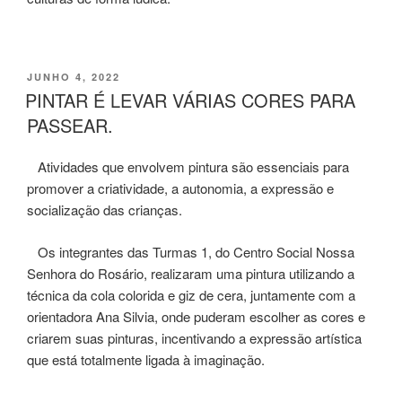
PUBLICADO
JUNHO 4, 2022
EM
PINTAR É LEVAR VÁRIAS CORES PARA
PASSEAR.
Atividades que envolvem pintura são essenciais para
promover a criatividade, a autonomia, a expressão e
socialização das crianças.
Os integrantes das Turmas 1, do Centro Social Nossa
Senhora do Rosário, realizaram uma pintura utilizando a
técnica da cola colorida e giz de cera, juntamente com a
orientadora Ana Silvia, onde puderam escolher as cores e
criarem suas pinturas, incentivando a expressão artística
que está totalmente ligada à imaginação.