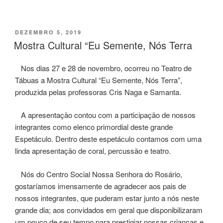
PUBLICADO
DEZEMBRO 5, 2019
EM
Mostra Cultural “Eu Semente, Nós Terra
Nos dias 27 e 28 de novembro, ocorreu no Teatro de
Tábuas a Mostra Cultural “Eu Semente, Nós Terra”,
produzida pelas professoras Cris Naga e Samanta.
A apresentação contou com a participação de nossos
integrantes como elenco primordial deste grande
Espetáculo. Dentro deste espetáculo contamos com uma
linda apresentação de coral, percussão e teatro.
Nós do Centro Social Nossa Senhora do Rosário,
gostaríamos imensamente de agradecer aos pais de
nossos integrantes, que puderam estar junto a nós neste
grande dia; aos convidados em geral que disponibilizaram
um pouco de seu tempo para prestigiar nossas crianças e