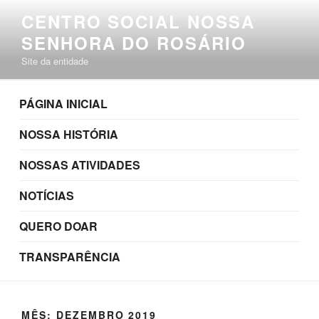
Pular
CENTRO SOCIAL NOSSA
para
SENHORA DO ROSÁRIO
o
conteúdo
Site da entidade
PÁGINA INICIAL
NOSSA HISTÓRIA
NOSSAS ATIVIDADES
NOTÍCIAS
QUERO DOAR
TRANSPARÊNCIA
MÊS:
DEZEMBRO 2019