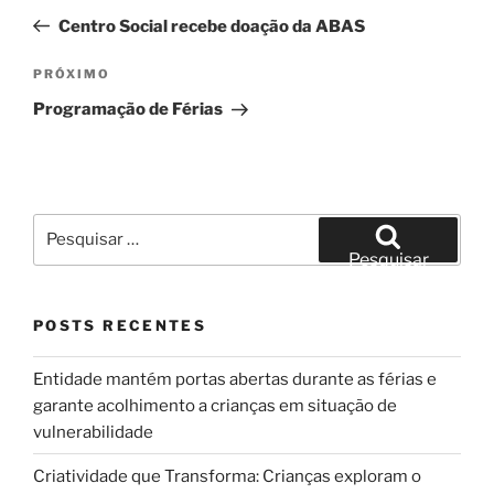
de
anterior
Centro Social recebe doação da ABAS
Post
Próximo
PRÓXIMO
post
Programação de Férias
Pesquisar
por:
Pesquisar
POSTS RECENTES
Entidade mantém portas abertas durante as férias e
garante acolhimento a crianças em situação de
vulnerabilidade
Criatividade que Transforma: Crianças exploram o