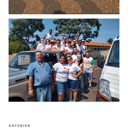
Navegação
Post
ANTERIOR