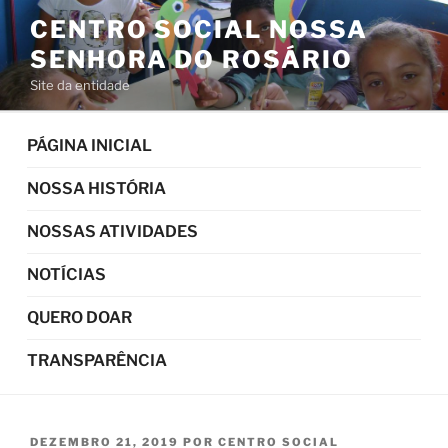
Pular
CENTRO SOCIAL NOSSA
para
SENHORA DO ROSÁRIO
o
conteúdo
Site da entidade
PÁGINA INICIAL
NOSSA HISTÓRIA
NOSSAS ATIVIDADES
NOTÍCIAS
QUERO DOAR
TRANSPARÊNCIA
PUBLICADO
DEZEMBRO 21, 2019
POR
CENTRO SOCIAL