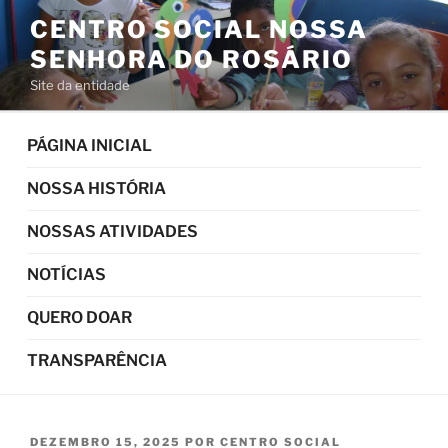
Pular
CENTRO SOCIAL NOSSA
para
SENHORA DO ROSÁRIO
o
conteúdo
Site da entidade
PÁGINA INICIAL
NOSSA HISTÓRIA
NOSSAS ATIVIDADES
NOTÍCIAS
QUERO DOAR
TRANSPARÊNCIA
PUBLICADO
DEZEMBRO 15, 2025
POR
CENTRO SOCIAL