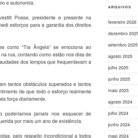
mo e autonomia.
ARQUIVOS
stiti Posse, presidente e presente na
fevereiro 2026
edi esforços para a garantia dos direitos
dezembro 202
setembro 2025
s como “Tia Ângela” se emociona ao
s na rua, contando como estão nos dias de
agosto 2025
saudades dos tempos que frequentavam a
julho 2025
junho 2025
m tantos obstáculos superados e tantos
maio 2025
ntimento de que todo o esforço realmente
is força diariamente.
agosto 2024
o poderíamos jamais nos esquecer de
julho 2024
uerida por mais um ano de existência.
junho 2024
idas, pelo respeito incondicional a todos
maio 2024