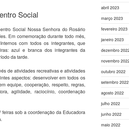
abril 2023
entro Social
março 2023
fevereiro 2023
ntro Social Nossa Senhora do Rosário
ades. Em comemoração durante todo mês,
janeiro 2023
Internos com todos os integrantes, que
ras: azul e branca dos integrantes da
dezembro 202
íodo da tarde.
novembro 202
és de atividades recreativas e atividades
outubro 2022
intes aspectos: desenvolver em todos os
setembro 2022
 em equipe, cooperação, respeito, regras,
ora, agilidade, raciocínio, coordenação
agosto 2022
julho 2022
 feiras sob a coordenação da Educadora
junho 2022
a.
maio 2022