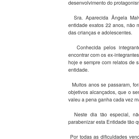
desenvolvimento do protagonis
Sra. Aparecida Ângela Malve
entidade exatos 22 anos, não m
das crianças e adolescentes.
Conhecida pelos integrante
encontrar com os ex-integrante
hoje e sempre com relatos de 
entidade.
Muitos anos se passaram, fora
objetivos alcançados, que o se
valeu a pena ganha cada vez ma
Neste dia tão especial, nã
parabenizar esta Entidade tão q
Por todas as dificuldades venc