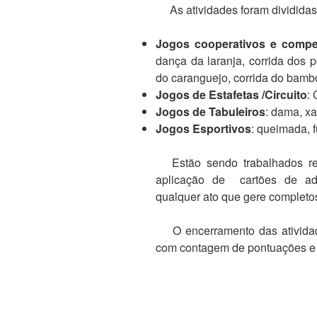
As atividades foram divididas
Jogos cooperativos e compet
dança da laranja, corrida dos p
do caranguejo, corrida do bambo
Jogos de Estafetas /Circuito
: 
Jogos de Tabuleiros
: dama, x
Jogos Esportivos
: queimada, f
Estão sendo trabalhados reg
aplicação de cartões de adv
qualquer ato que gere completos
O encerramento das atividade
com contagem de pontuações e 