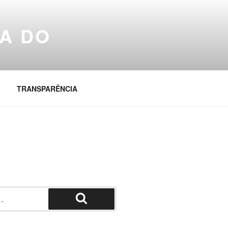
A DO
TRANSPARÊNCIA
Pesquisar