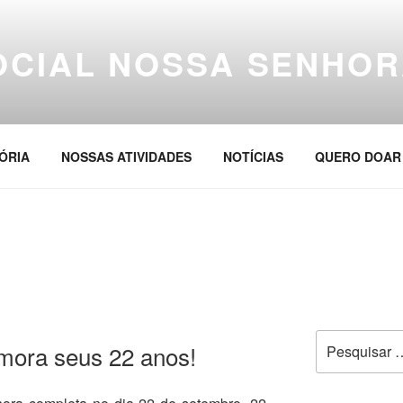
OCIAL NOSSA SENHOR
ÓRIA
NOSSAS ATIVIDADES
NOTÍCIAS
QUERO DOAR
Pesquisar
mora seus 22 anos!
por: