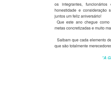
os integrantes, funcionários
honestidade e consideração s
juntos um feliz aniversário!
Que este ano chegue como m
metas concretizadas e muito mai
Saibam que cada elemento dest
que são totalmente merecedores
“A G