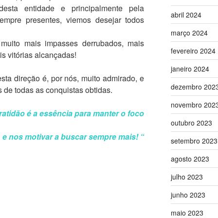
 desta entidade e principalmente pela
abril 2024
empre presentes, viemos desejar todos
março 2024
uito mais impasses derrubados, mais
fevereiro 2024
s vitórias alcançadas!
janeiro 2024
a direção é, por nós, muito admirado, e
dezembro 202
 de todas as conquistas obtidas.
novembro 202
ratidão é a essência para manter o foco
outubro 2023
e nos motivar a buscar sempre mais! “
setembro 2023
agosto 2023
julho 2023
junho 2023
maio 2023