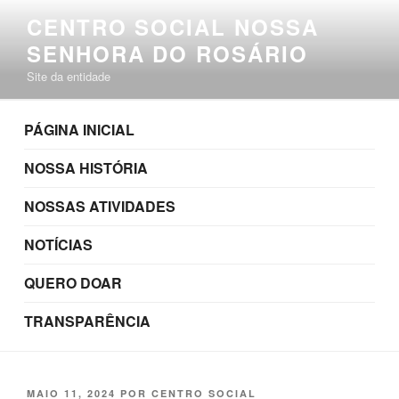
Pular
CENTRO SOCIAL NOSSA
para
SENHORA DO ROSÁRIO
o
conteúdo
Site da entidade
PÁGINA INICIAL
NOSSA HISTÓRIA
NOSSAS ATIVIDADES
NOTÍCIAS
QUERO DOAR
TRANSPARÊNCIA
PUBLICADO
MAIO 11, 2024
POR
CENTRO SOCIAL