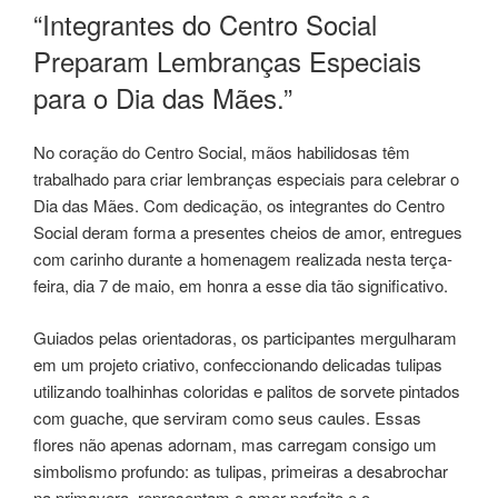
EM
“Integrantes do Centro Social
Preparam Lembranças Especiais
para o Dia das Mães.”
No coração do Centro Social, mãos habilidosas têm
trabalhado para criar lembranças especiais para celebrar o
Dia das Mães. Com dedicação, os integrantes do Centro
Social deram forma a presentes cheios de amor, entregues
com carinho durante a homenagem realizada nesta terça-
feira, dia 7 de maio, em honra a esse dia tão significativo.
Guiados pelas orientadoras, os participantes mergulharam
em um projeto criativo, confeccionando delicadas tulipas
utilizando toalhinhas coloridas e palitos de sorvete pintados
com guache, que serviram como seus caules. Essas
flores não apenas adornam, mas carregam consigo um
simbolismo profundo: as tulipas, primeiras a desabrochar
na primavera, representam o amor perfeito e o