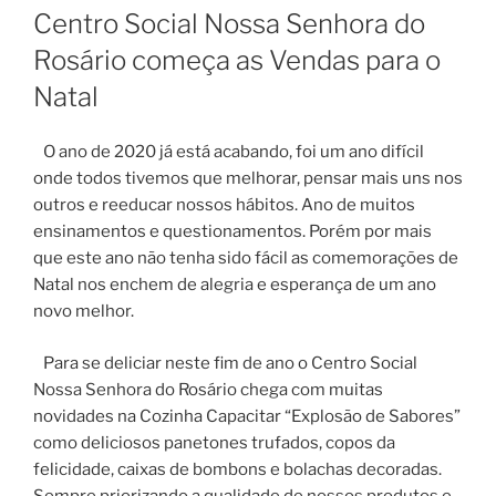
EM
Centro Social Nossa Senhora do
Rosário começa as Vendas para o
Natal
O ano de 2020 já está acabando, foi um ano difícil
onde todos tivemos que melhorar, pensar mais uns nos
outros e reeducar nossos hábitos. Ano de muitos
ensinamentos e questionamentos. Porém por mais
que este ano não tenha sido fácil as comemorações de
Natal nos enchem de alegria e esperança de um ano
novo melhor.
Para se deliciar neste fim de ano o Centro Social
Nossa Senhora do Rosário chega com muitas
novidades na Cozinha Capacitar “Explosão de Sabores”
como deliciosos panetones trufados, copos da
felicidade, caixas de bombons e bolachas decoradas.
Sempre priorizando a qualidade de nossos produtos e