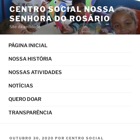
Pular
CENTRO SOCIAL NOSSA
para
SENHORA DO ROSÁRIO
o
conteúdo
Site da entidade
PÁGINA INICIAL
NOSSA HISTÓRIA
NOSSAS ATIVIDADES
NOTÍCIAS
QUERO DOAR
TRANSPARÊNCIA
PUBLICADO
OUTUBRO 30, 2020
POR
CENTRO SOCIAL