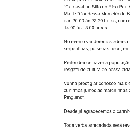
“Carnaval no Sítio do Pica Pau 
Matriz “Condessa Monteiro de Ba
das 20:00 às 23:30 horas, com 
14:00 às 18:00 horas.
No evento venderemos adereços
serpentinas, pulseiras neon, ent
Pretendemos trazer a população
resgate de cultura de nossa cid
Venha prestigiar conosco mais e
curtirmos juntos as marchinhas
Pinguins”.
Desde já agradecemos o carinh
Toda verba arrecadada será rev