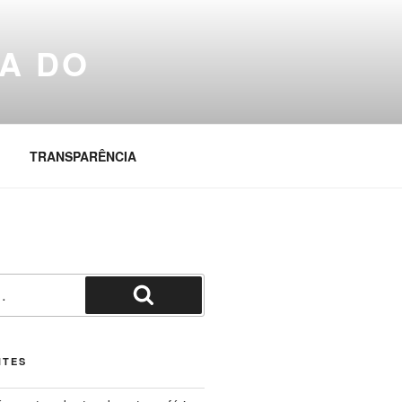
A DO
TRANSPARÊNCIA
Pesquisar
NTES