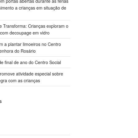
m portas abertas durante as férias
himento a crianças em situação de
ue Transforma: Crianças exploram o
 com decoupage em vidro
m a plantar limoeiros no Centro
enhora do Rosário
e final de ano do Centro Social
promove atividade especial sobre
gra com as crianças
S