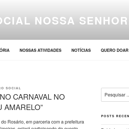
OCIAL NOSSA SENHOR
ÓRIA
NOSSAS ATIVIDADES
NOTÍCIAS
QUERO DOAR
RO SOCIAL
Pesquisar
 NO CARNAVAL NO
por:
AU AMARELO”
POSTS RECE
do Rosário, em parceria com a prefeitura
meiras, estará participando do evento