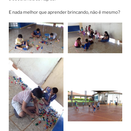
E nada melhor que aprender brincando, não é mesmo?