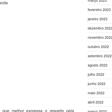
março 2023
Vanda
fevereiro 2023
janeiro 2023
dezembro 202
novembro 202
outubro 2022
setembro 2022
agosto 2022
julho 2022
junho 2022
maio 2022
abril 2022
o que melhor expressa o respeito pela
março 2022