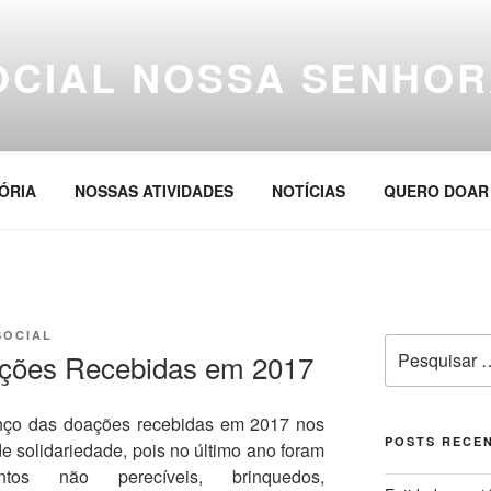
OCIAL NOSSA SENHOR
ÓRIA
NOSSAS ATIVIDADES
NOTÍCIAS
QUERO DOAR
SOCIAL
Pesquisar
ções Recebidas em 2017
por:
nço das doações recebidas em 2017 nos
POSTS RECE
solidariedade, pois no último ano foram
entos não perecíveis, brinquedos,