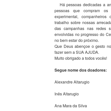
Há pessoas dedicadas a arre
pessoas que compram os p
experimental, companheiro
trabalho sobre nossas arrecad
das campanhas nas redes so
envolvidas no progresso do Ce
no bem estar do próximo.
Que Deus abençoe o gesto nob
fazer sem a SUA AJUDA.
Muito obrigado a todos vocês!
Segue nome dos doadores:
Alexandre Altarugio
Inês Altarugio
Ana Mara da Silva