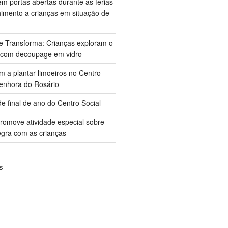
m portas abertas durante as férias
himento a crianças em situação de
ue Transforma: Crianças exploram o
 com decoupage em vidro
m a plantar limoeiros no Centro
enhora do Rosário
e final de ano do Centro Social
promove atividade especial sobre
gra com as crianças
S