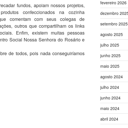
fevereiro 2026
cadar fundos, apoiam nossos projetos,
rodutos confeccionados na cozinha
dezembro 202
s que comentam com seus colegas de
setembro 2025
ações, outros que compartilham os links
ciais. Enfim, existem muitas pessoas
agosto 2025
ntro Social Nossa Senhora do Rosário e
julho 2025
re de todos, pois nada conseguiríamos
junho 2025
maio 2025
agosto 2024
julho 2024
junho 2024
maio 2024
abril 2024