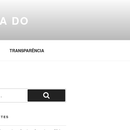
A DO
TRANSPARÊNCIA
Pesquisar
NTES