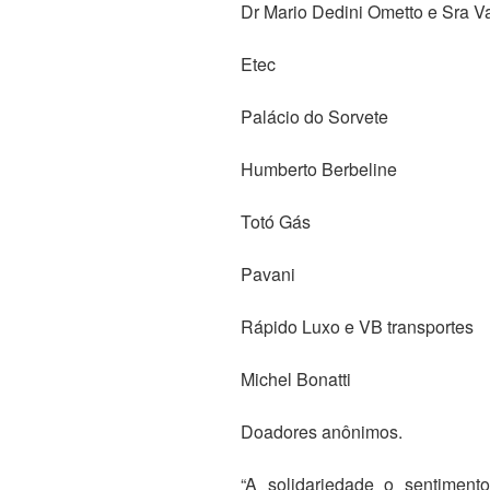
Dr Mario Dedini Ometto e Sra 
Etec
Palácio do Sorvete
Humberto Berbeline
Totó Gás
Pavani
Rápido Luxo e VB transportes
Michel Bonatti
Doadores anônimos.
“A solidariedade o sentiment