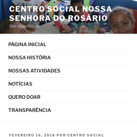
Pular
CENTRO SOCIAL NOSSA
para
SENHORA DO ROSÁRIO
o
conteúdo
Site da entidade
PÁGINA INICIAL
NOSSA HISTÓRIA
NOSSAS ATIVIDADES
NOTÍCIAS
QUERO DOAR
TRANSPARÊNCIA
PUBLICADO
FEVEREIRO 16, 2018
POR
CENTRO SOCIAL