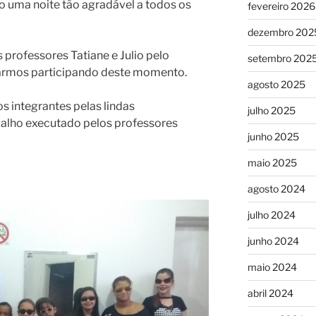
 uma noite tão agradável a todos os
fevereiro 2026
dezembro 202
professores Tatiane e Julio pelo
setembro 202
tarmos participando deste momento.
agosto 2025
s integrantes pelas lindas
julho 2025
balho executado pelos professores
junho 2025
maio 2025
agosto 2024
julho 2024
junho 2024
maio 2024
abril 2024