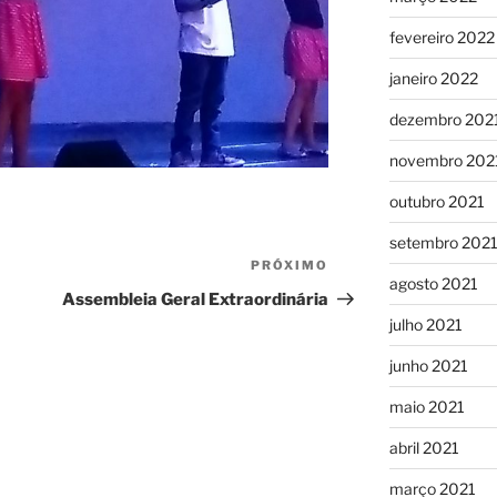
fevereiro 2022
janeiro 2022
dezembro 202
novembro 202
outubro 2021
setembro 202
PRÓXIMO
Próximo
agosto 2021
post
Assembleia Geral Extraordinária
julho 2021
junho 2021
maio 2021
abril 2021
março 2021