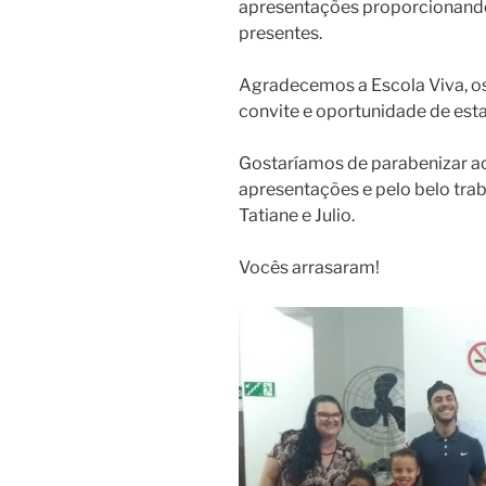
apresentações proporcionando
presentes.
Agradecemos a Escola Viva, os 
convite e oportunidade de es
Gostaríamos de parabenizar ao
apresentações e pelo belo tra
Tatiane e Julio.
Vocês arrasaram!