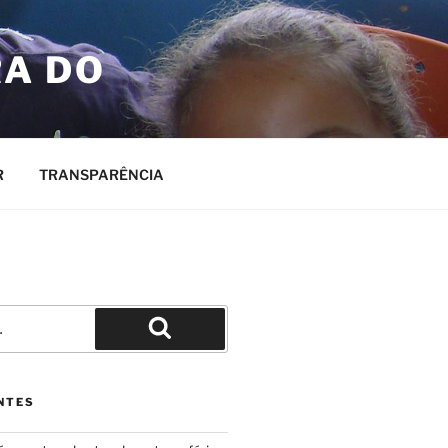
RA DO
R
TRANSPARÊNCIA
Pesquisar
NTES