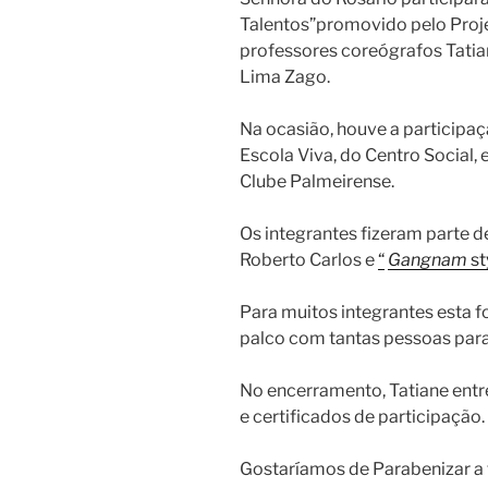
Talentos”promovido pelo Proje
professores coreógrafos Tatia
Lima Zago.
Na ocasião, houve a participa
Escola Viva, do Centro Social,
Clube Palmeirense.
Os integrantes fizeram parte d
Roberto Carlos e
“
Gangnam
st
Para muitos integrantes esta f
palco com tantas pessoas para
No encerramento, Tatiane ent
e certificados de participação.
Gostaríamos de Parabenizar a t