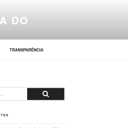
A DO
TRANSPARÊNCIA
Pesquisar
NTES