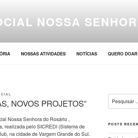
OCIAL NOSSA SENHOR
ÓRIA
NOSSAS ATIVIDADES
NOTÍCIAS
QUERO DOAR
OCIAL
Pesquisar
AS, NOVOS PROJETOS”
por:
cial Nossa Senhora do Rosário ,
POSTS RECE
os, realizada pelo SICREDI (Sistema de
Club, na cidade de Vargem Grande do Sul.