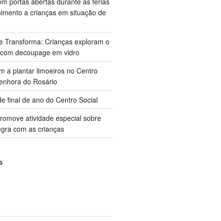
m portas abertas durante as férias
himento a crianças em situação de
ue Transforma: Crianças exploram o
 com decoupage em vidro
m a plantar limoeiros no Centro
enhora do Rosário
e final de ano do Centro Social
promove atividade especial sobre
gra com as crianças
S