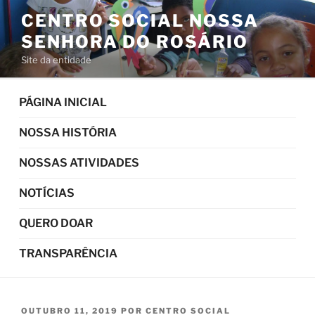
Pular
CENTRO SOCIAL NOSSA
para
SENHORA DO ROSÁRIO
o
conteúdo
Site da entidade
PÁGINA INICIAL
NOSSA HISTÓRIA
NOSSAS ATIVIDADES
NOTÍCIAS
QUERO DOAR
TRANSPARÊNCIA
PUBLICADO
OUTUBRO 11, 2019
POR
CENTRO SOCIAL