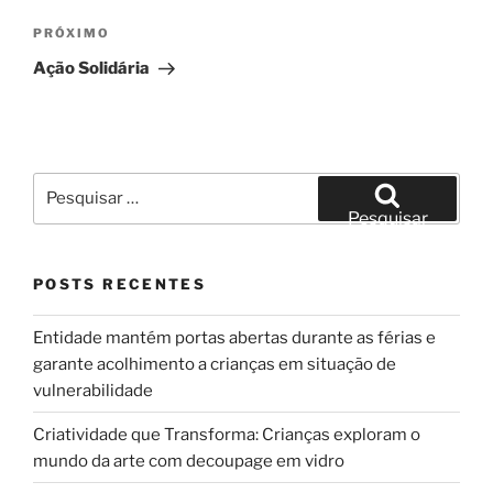
Próximo
PRÓXIMO
post
Ação Solidária
Pesquisar
por:
Pesquisar
POSTS RECENTES
Entidade mantém portas abertas durante as férias e
garante acolhimento a crianças em situação de
vulnerabilidade
Criatividade que Transforma: Crianças exploram o
mundo da arte com decoupage em vidro