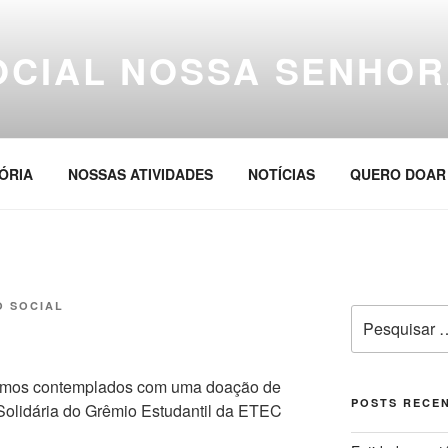
OCIAL NOSSA SENHOR
ÓRIA
NOSSAS ATIVIDADES
NOTÍCIAS
QUERO DOAR
O SOCIAL
Pesquisar
por:
fomos contemplados com uma doação de
POSTS RECE
 Solidária do Grêmio Estudantil da ETEC