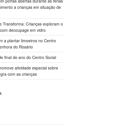
m portas abertas durante as férias
himento a crianças em situação de
ue Transforma: Crianças exploram o
 com decoupage em vidro
m a plantar limoeiros no Centro
enhora do Rosário
e final de ano do Centro Social
promove atividade especial sobre
gra com as crianças
S