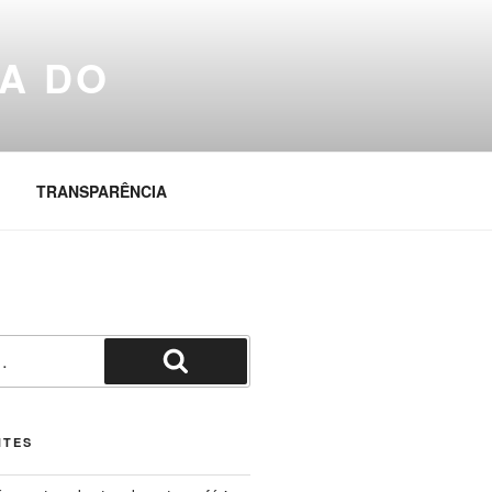
A DO
TRANSPARÊNCIA
Pesquisar
NTES