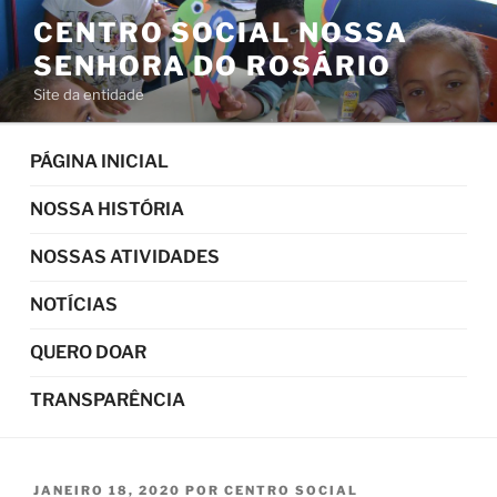
Pular
CENTRO SOCIAL NOSSA
para
SENHORA DO ROSÁRIO
o
conteúdo
Site da entidade
PÁGINA INICIAL
NOSSA HISTÓRIA
NOSSAS ATIVIDADES
NOTÍCIAS
QUERO DOAR
TRANSPARÊNCIA
PUBLICADO
JANEIRO 18, 2020
POR
CENTRO SOCIAL