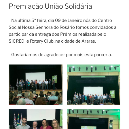
EM
Premiação União Solidária
Na ultima 5ª feira, dia 09 de Janeiro nós do Centro
Social Nossa Senhora do Rosário fomos convidados a
participar da entrega dos Prêmios realizada pelo
SICREDI e Rotary Club, na cidade de Araras.
Gostaríamos de agradecer por mais esta parceria.