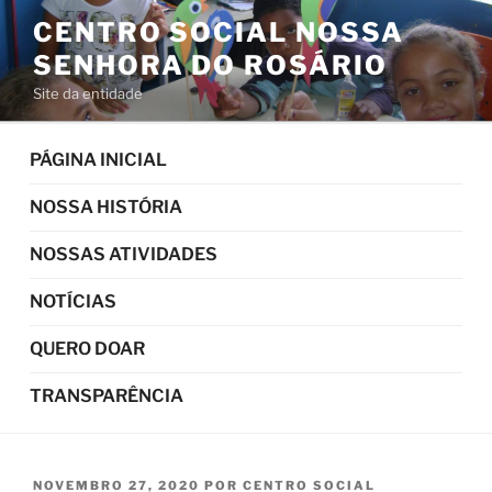
Pular
CENTRO SOCIAL NOSSA
para
SENHORA DO ROSÁRIO
o
conteúdo
Site da entidade
PÁGINA INICIAL
NOSSA HISTÓRIA
NOSSAS ATIVIDADES
NOTÍCIAS
QUERO DOAR
TRANSPARÊNCIA
PUBLICADO
NOVEMBRO 27, 2020
POR
CENTRO SOCIAL