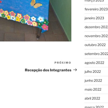
março 2023
fevereiro 2023
janeiro 2023
dezembro 202
novembro 202
outubro 2022
setembro 202
agosto 2022
PRÓXIMO
Próximo
post
Recepção dos Integrantes
julho 2022
junho 2022
maio 2022
abril 2022
março 2022