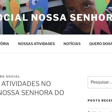
OCIAL NOSSA SENHO
TÓRIA
NOSSAS ATIVIDADES
NOTÍCIAS
QUERO DOA
RO SOCIAL
Pesquisar
ATIVIDADES NO
por:
NOSSA SENHORA DO
POSTS RECE