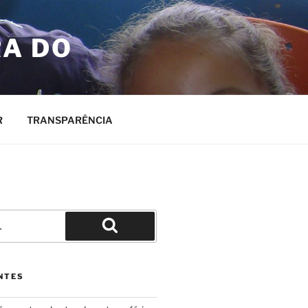
RA DO
R
TRANSPARÊNCIA
Pesquisar
NTES