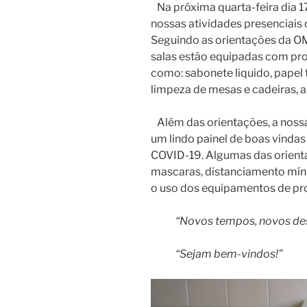
Na próxima quarta-feira dia 1
nossas atividades presenciais
Seguindo as orientações da OM
salas estão equipadas com pro
como: sabonete liquido, papel t
limpeza de mesas e cadeiras, 
Além das orientações, a noss
um lindo painel de boas vindas
COVID-19. Algumas das orienta
mascaras, distanciamento míni
o uso dos equipamentos de prot
“Novos tempos, novos desa
“Sejam bem-vindos!”