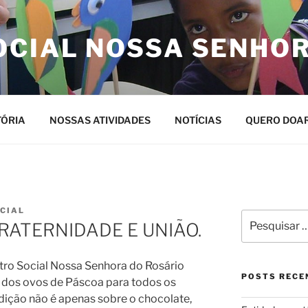
OCIAL NOSSA SENHO
TÓRIA
NOSSAS ATIVIDADES
NOTÍCIAS
QUERO DOA
CIAL
Pesquisar
RATERNIDADE E UNIÃO.
por:
ro Social Nossa Senhora do Rosário
POSTS RECE
 dos ovos de Páscoa para todos os
adição não é apenas sobre o chocolate,