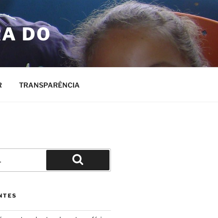
RA DO
R
TRANSPARÊNCIA
Pesquisar
NTES