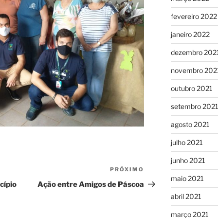
fevereiro 2022
janeiro 2022
dezembro 202
novembro 202
outubro 2021
setembro 202
agosto 2021
julho 2021
junho 2021
PRÓXIMO
Próximo
maio 2021
post
cípio
Ação entre Amigos de Páscoa
abril 2021
março 2021