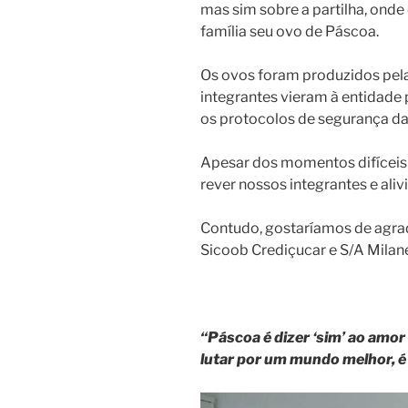
mas sim sobre a partilha, ond
família seu ovo de Páscoa.
Os ovos foram produzidos pel
integrantes vieram à entidade 
os protocolos de segurança d
Apesar dos momentos difícei
rever nossos integrantes e aliv
Contudo, gostaríamos de agra
Sicoob Crediçucar e S/A Milan
“Páscoa é dizer ‘sim’ ao amor e
lutar por um mundo melhor, 