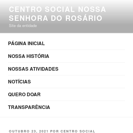
Pular
CENTRO SOCIAL NOSSA
para
SENHORA DO ROSÁRIO
o
conteúdo
Site da entidade
PÁGINA INICIAL
NOSSA HISTÓRIA
NOSSAS ATIVIDADES
NOTÍCIAS
QUERO DOAR
TRANSPARÊNCIA
PUBLICADO
OUTUBRO 23, 2021
POR
CENTRO SOCIAL