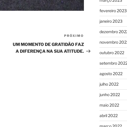
março 2023
fevereiro 2023
janeiro 2023
dezembro 202
PRÓXIMO
Próximo
novembro 202
post
UM MOMENTO DE GRATIDÃO FAZ
A DIFERENÇA NA SUA ATITUDE.
outubro 2022
setembro 202
agosto 2022
julho 2022
junho 2022
maio 2022
abril 2022
março 2022