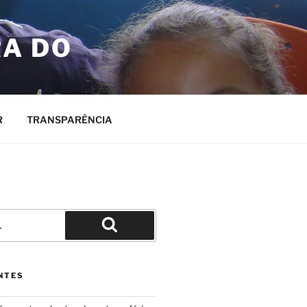
RA DO
R
TRANSPARÊNCIA
Pesquisar
NTES