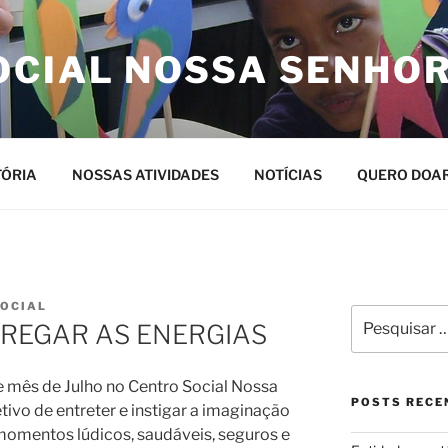
OCIAL NOSSA SENHO
TÓRIA
NOSSAS ATIVIDADES
NOTÍCIAS
QUERO DOA
SOCIAL
Pesquisar
REGAR AS ENERGIAS
por:
e mês de Julho no Centro Social Nossa
POSTS RECE
tivo de entreter e instigar a imaginação
omentos lúdicos, saudáveis, seguros e