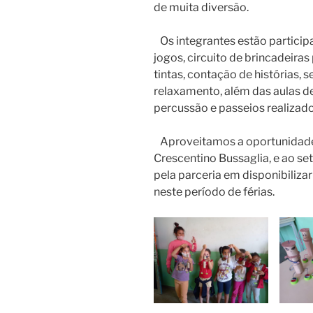
de muita diversão.
Os integrantes estão partici
jogos, circuito de brincadeiras
tintas, contação de histórias, 
relaxamento, além das aulas de 
percussão e passeios realizado
Aproveitamos a oportunidade 
Crescentino Bussaglia, e ao se
pela parceria em disponibiliza
neste período de férias.