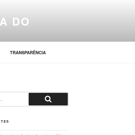
A DO
TRANSPARÊNCIA
Pesquisar
NTES