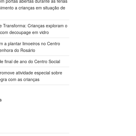
m portas abertas durante as férias
himento a crianças em situação de
ue Transforma: Crianças exploram o
 com decoupage em vidro
m a plantar limoeiros no Centro
enhora do Rosário
e final de ano do Centro Social
promove atividade especial sobre
gra com as crianças
S