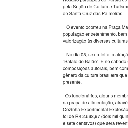
pela Seção de Cultura e Turismo
de Santa Cruz das Palmeiras.
O evento ocorreu na Praça Matr
população entretenimento, bem 
valorização às diversas cultur
No dia 08, sexta-feira, a atraç
“Balaio de Baião”. E no sábado
composições autorais, bem como
gênero da cultura brasileira que
presente.
Os funcionários, alguns membros
na praça de alimentação, atrav
Cozinha Experimental Explosão 
foi de R$ 2.568,97 (dois mil qui
e sete centavos) que será revert