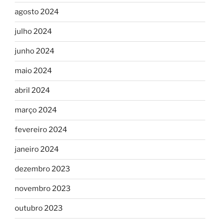
agosto 2024
julho 2024
junho 2024
maio 2024
abril 2024
março 2024
fevereiro 2024
janeiro 2024
dezembro 2023
novembro 2023
outubro 2023