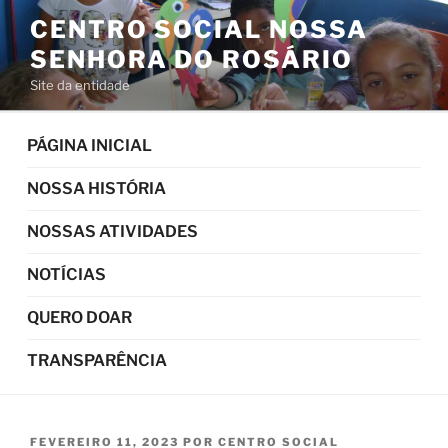
Pular
CENTRO SOCIAL NOSSA
para
SENHORA DO ROSÁRIO
o
conteúdo
Site da entidade
PÁGINA INICIAL
NOSSA HISTÓRIA
NOSSAS ATIVIDADES
NOTÍCIAS
QUERO DOAR
TRANSPARÊNCIA
PUBLICADO
FEVEREIRO 11, 2023
POR
CENTRO SOCIAL