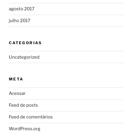
agosto 2017
julho 2017
CATEGORIAS
Uncategorized
META
Acessar
Feed de posts
Feed de comentários
WordPress.org