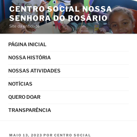
Pular
CENTRO SOCIAL NOSSA
para
SENHORA DO ROSÁRIO
o
conteúdo
Site da entidade
PÁGINA INICIAL
NOSSA HISTÓRIA
NOSSAS ATIVIDADES
NOTÍCIAS
QUERO DOAR
TRANSPARÊNCIA
PUBLICADO
MAIO 13, 2023
POR
CENTRO SOCIAL