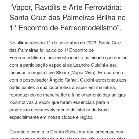
EM
“Vapor, Raviólis e Arte Ferroviária:
Santa Cruz das Palmeiras Brilha no
1º Encontro de Ferreomodelismo”.
No último sábado 11 de novembro de 2023, Santa Cruz
das Palmeiras foi palco do 1º Encontro de
Ferreomodelismo, um evento inédito na cidade que contou
com a participação especial de Leandro Guidini e seu
fascinante projeto Live Steam (Vapor Vivo). Em parceria
com o pesquisador Ângelo Rafael, Guidini apresentou aos
participantes a sua locomotiva a vapor em miniatura,
reproduzindo de maneira fiel o funcionamento das antigas
locomotivas a vapor que foram essenciais para o
progresso e desenvolvimento do interior do Brasil,
especialmente em nossa cidade e região.
Durante o evento, o Centro Social marcou presença com
uma barraca dedicada a deliciosos raviólis e lanches frios,