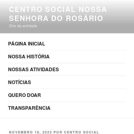
Pular
CENTRO SOCIAL NOSSA
para
SENHORA DO ROSÁRIO
o
conteúdo
Site da entidade
PÁGINA INICIAL
NOSSA HISTÓRIA
NOSSAS ATIVIDADES
NOTÍCIAS
QUERO DOAR
TRANSPARÊNCIA
PUBLICADO
NOVEMBRO 18, 2023
POR
CENTRO SOCIAL