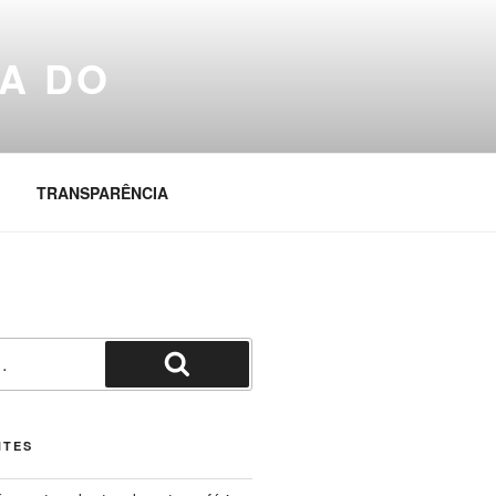
A DO
TRANSPARÊNCIA
Pesquisar
NTES