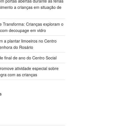
m portas abertas durante as férias
himento a crianças em situação de
ue Transforma: Crianças exploram o
 com decoupage em vidro
m a plantar limoeiros no Centro
enhora do Rosário
e final de ano do Centro Social
promove atividade especial sobre
gra com as crianças
S