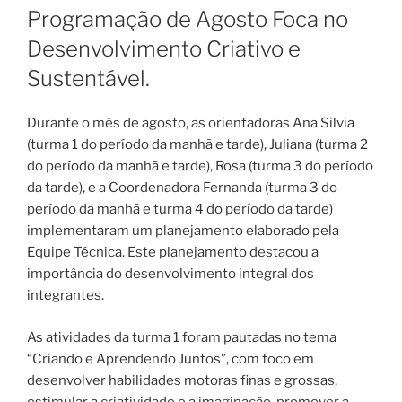
EM
Programação de Agosto Foca no
Desenvolvimento Criativo e
Sustentável.
Durante o mês de agosto, as orientadoras Ana Silvia
(turma 1 do período da manhã e tarde), Juliana (turma 2
do período da manhã e tarde), Rosa (turma 3 do período
da tarde), e a Coordenadora Fernanda (turma 3 do
período da manhã e turma 4 do período da tarde)
implementaram um planejamento elaborado pela
Equipe Técnica. Este planejamento destacou a
importância do desenvolvimento integral dos
integrantes.
As atividades da turma 1 foram pautadas no tema
“Criando e Aprendendo Juntos”, com foco em
desenvolver habilidades motoras finas e grossas,
estimular a criatividade e a imaginação, promover a