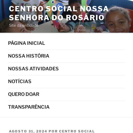
Pular
CENTRO SOCIAL NOSSA
para
SENHORA DO ROSÁRIO
o
conteúdo
Site da entidade
PÁGINA INICIAL
NOSSA HISTÓRIA
NOSSAS ATIVIDADES
NOTÍCIAS
QUERO DOAR
TRANSPARÊNCIA
PUBLICADO
AGOSTO 31, 2024
POR
CENTRO SOCIAL