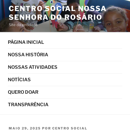
Pular
CENTRO SOCIAL NOSSA
para
SENHORA DO ROSÁRIO
o
conteúdo
Site da entidade
PÁGINA INICIAL
NOSSA HISTÓRIA
NOSSAS ATIVIDADES
NOTÍCIAS
QUERO DOAR
TRANSPARÊNCIA
PUBLICADO
MAIO 29, 2025
POR
CENTRO SOCIAL