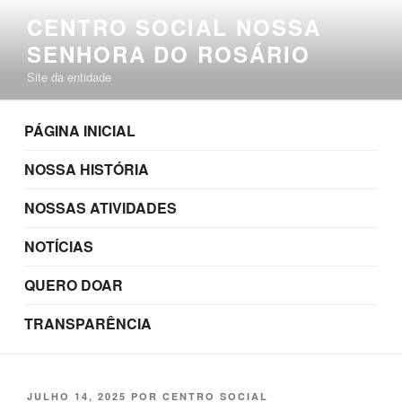
Pular
CENTRO SOCIAL NOSSA
para
SENHORA DO ROSÁRIO
o
conteúdo
Site da entidade
PÁGINA INICIAL
NOSSA HISTÓRIA
NOSSAS ATIVIDADES
NOTÍCIAS
QUERO DOAR
TRANSPARÊNCIA
PUBLICADO
JULHO 14, 2025
POR
CENTRO SOCIAL