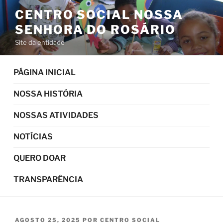
Pular
CENTRO SOCIAL NOSSA
para
SENHORA DO ROSÁRIO
o
conteúdo
Site da entidade
PÁGINA INICIAL
NOSSA HISTÓRIA
NOSSAS ATIVIDADES
NOTÍCIAS
QUERO DOAR
TRANSPARÊNCIA
PUBLICADO
AGOSTO 25, 2025
POR
CENTRO SOCIAL