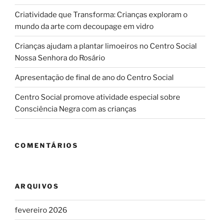
Criatividade que Transforma: Crianças exploram o
mundo da arte com decoupage em vidro
Crianças ajudam a plantar limoeiros no Centro Social
Nossa Senhora do Rosário
Apresentação de final de ano do Centro Social
Centro Social promove atividade especial sobre
Consciência Negra com as crianças
COMENTÁRIOS
ARQUIVOS
fevereiro 2026