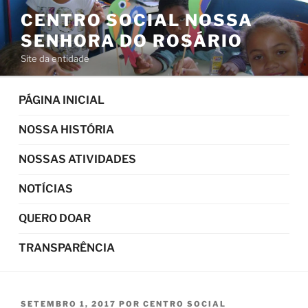
Pular
CENTRO SOCIAL NOSSA
para
SENHORA DO ROSÁRIO
o
conteúdo
Site da entidade
PÁGINA INICIAL
NOSSA HISTÓRIA
NOSSAS ATIVIDADES
NOTÍCIAS
QUERO DOAR
TRANSPARÊNCIA
PUBLICADO
SETEMBRO 1, 2017
POR
CENTRO SOCIAL