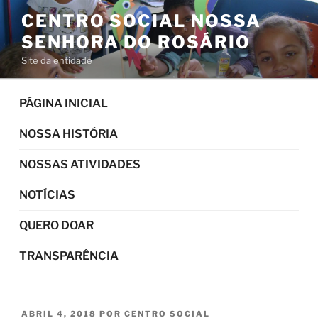
Pular
CENTRO SOCIAL NOSSA
para
SENHORA DO ROSÁRIO
o
conteúdo
Site da entidade
PÁGINA INICIAL
NOSSA HISTÓRIA
NOSSAS ATIVIDADES
NOTÍCIAS
QUERO DOAR
TRANSPARÊNCIA
PUBLICADO
ABRIL 4, 2018
POR
CENTRO SOCIAL