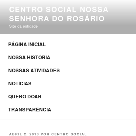
Pular
CENTRO SOCIAL NOSSA
para
SENHORA DO ROSÁRIO
o
conteúdo
Site da entidade
PÁGINA INICIAL
NOSSA HISTÓRIA
NOSSAS ATIVIDADES
NOTÍCIAS
QUERO DOAR
TRANSPARÊNCIA
PUBLICADO
ABRIL 2, 2018
POR
CENTRO SOCIAL