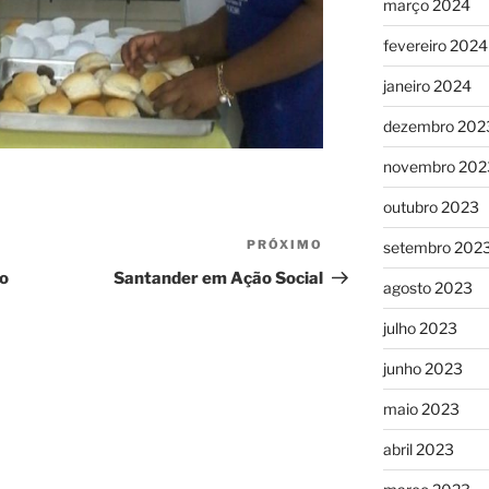
março 2024
fevereiro 2024
janeiro 2024
dezembro 202
novembro 202
outubro 2023
PRÓXIMO
Próximo
setembro 202
post
 o
Santander em Ação Social
agosto 2023
julho 2023
junho 2023
maio 2023
abril 2023