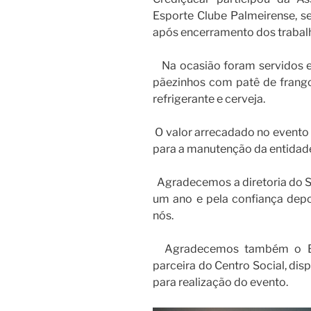
Esporte Clube Palmeirense, s
após encerramento dos trabal
Na ocasião foram servidos esf
pãezinhos com patê de frango 
refrigerante e cerveja.
O valor arrecadado no evento 
para a manutenção da entidade
Agradecemos a diretoria do S
um ano e pela confiança dep
nós.
Agradecemos também o Buf
parceira do Centro Social, dis
para realização do evento.