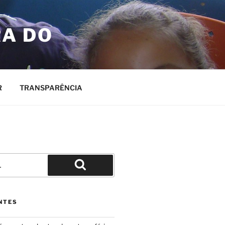
RA DO
R
TRANSPARÊNCIA
Pesquisar
NTES