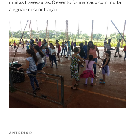
muitas travessuras. O evento foi marcado com muita
alegria e descontração.
Navegação
Post
ANTERIOR