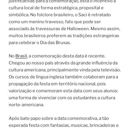
justificativas para a comemoração, está o incentivo à
cultura local de forma estratégica, proposital e
simbólica. No folclore brasileiro, o Saci é retratado
como um menino travesso, fato que pode ser
associado às travessuras de Halloween. Mesmo assim,
muitos brasileiros preferem as tradições estrangeiras
para celebrar o Dia das Bruxas.
No
Brasil
, a comemoração desta data é recente.
Chegou ao nosso país através da grande influência da
cultura americana, principalmente vinda pela televisão.
Os cursos de língua inglesa também colaboram para a
propagação da festa em território nacional, pois
valorização e comemoram esta data com seus alunos:
uma forma de vivenciar com os estudantes a cultura
norte-americana.
Após bate papo sobre a data comemorativa, a tão
esperada festa com fantasias, musicas, brincadeiras e