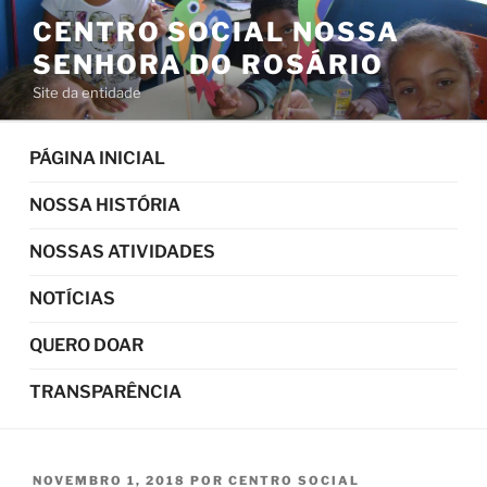
Pular
CENTRO SOCIAL NOSSA
para
SENHORA DO ROSÁRIO
o
conteúdo
Site da entidade
PÁGINA INICIAL
NOSSA HISTÓRIA
NOSSAS ATIVIDADES
NOTÍCIAS
QUERO DOAR
TRANSPARÊNCIA
PUBLICADO
NOVEMBRO 1, 2018
POR
CENTRO SOCIAL