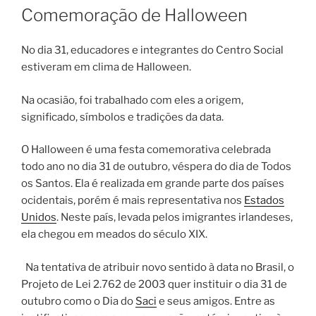
EM
Comemoração de Halloween
No dia 31, educadores e integrantes do Centro Social
estiveram em clima de Halloween.
Na ocasião, foi trabalhado com eles a origem,
significado, símbolos e tradições da data.
O Halloween é uma festa comemorativa celebrada
todo ano no dia 31 de outubro, véspera do dia de Todos
os Santos. Ela é realizada em grande parte dos países
ocidentais, porém é mais representativa nos
Estados
Unidos
. Neste país, levada pelos imigrantes irlandeses,
ela chegou em meados do século XIX.
Na tentativa de atribuir novo sentido à data no Brasil, o
Projeto de Lei 2.762 de 2003 quer instituir o dia 31 de
outubro como o Dia do
Saci
e seus amigos. Entre as