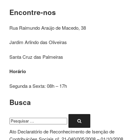
Encontre-nos
Rua Raimundo Araújo de Macedo, 38
Jardim Arlindo das Oliveiras
Santa Cruz das Palmeiras
Horário
Segunda a Sexta: 08h – 17h
Busca
Pesquisar
Pesquisar
por:
Ato Declaratório de Reconhecimento de Isenção de
Contribuições Sociais nº. 21-040/005/2008 – 01/10/2008