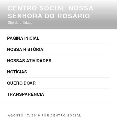
Pular
CENTRO SOCIAL NOSSA
para
SENHORA DO ROSÁRIO
o
conteúdo
Site da entidade
PÁGINA INICIAL
NOSSA HISTÓRIA
NOSSAS ATIVIDADES
NOTÍCIAS
QUERO DOAR
TRANSPARÊNCIA
PUBLICADO
AGOSTO 17, 2019
POR
CENTRO SOCIAL