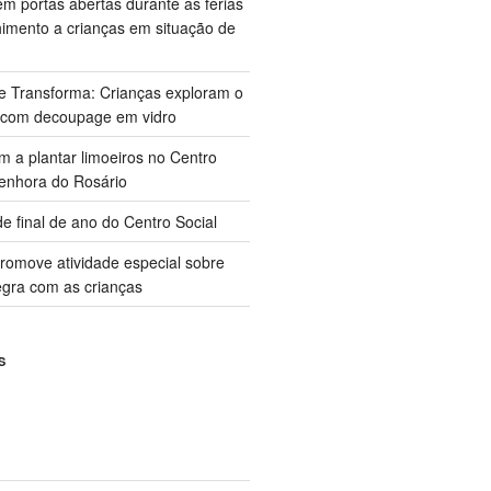
m portas abertas durante as férias
himento a crianças em situação de
ue Transforma: Crianças exploram o
 com decoupage em vidro
m a plantar limoeiros no Centro
enhora do Rosário
e final de ano do Centro Social
promove atividade especial sobre
gra com as crianças
S