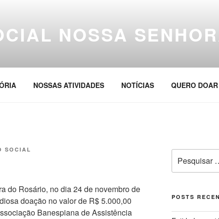
OCIAL NOSSA SENHOR
ÓRIA
NOSSAS ATIVIDADES
NOTÍCIAS
QUERO DOAR
O SOCIAL
Pesquisar
por:
 do Rosário, no dia 24 de novembro de
POSTS RECE
ndiosa doação no valor de R$ 5.000,00
 Associação Banespiana de Assistência