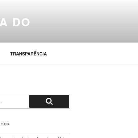
A DO
TRANSPARÊNCIA
Pesquisar
NTES