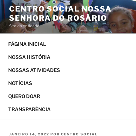
Pular
CENTRO SOCIAL NOSSA
para
SENHORA DO ROSÁRIO
o
conteúdo
Site da entidade
PÁGINA INICIAL
NOSSA HISTÓRIA
NOSSAS ATIVIDADES
NOTÍCIAS
QUERO DOAR
TRANSPARÊNCIA
PUBLICADO
JANEIRO 14, 2022
POR
CENTRO SOCIAL