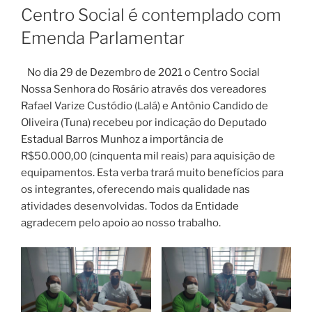
EM
Centro Social é contemplado com
Emenda Parlamentar
No dia 29 de Dezembro de 2021 o Centro Social
Nossa Senhora do Rosário através dos vereadores
Rafael Varize Custódio (Lalá) e Antônio Candido de
Oliveira (Tuna) recebeu por indicação do Deputado
Estadual Barros Munhoz a importância de
R$50.000,00 (cinquenta mil reais) para aquisição de
equipamentos. Esta verba trará muito benefícios para
os integrantes, oferecendo mais qualidade nas
atividades desenvolvidas. Todos da Entidade
agradecem pelo apoio ao nosso trabalho.