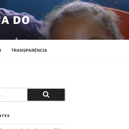
RA DO
R
TRANSPARÊNCIA
Pesquisar
NTES