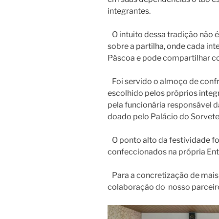
integrantes.
O intuito dessa tradição não 
sobre a partilha, onde cada in
Páscoa e pode compartilhar co
Foi servido o almoço de confr
escolhido pelos próprios inte
pela funcionária responsável d
doado pelo Palácio do Sorvete
O ponto alto da festividade fo
confeccionados na própria Ent
Para a concretização de mai
colaboração do nosso parceiro