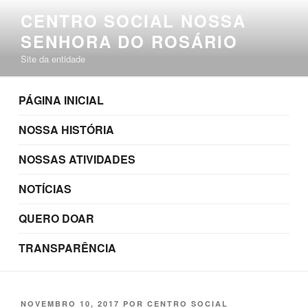
Pular
CENTRO SOCIAL NOSSA
para
SENHORA DO ROSÁRIO
o
conteúdo
Site da entidade
PÁGINA INICIAL
NOSSA HISTÓRIA
NOSSAS ATIVIDADES
NOTÍCIAS
QUERO DOAR
TRANSPARÊNCIA
PUBLICADO
NOVEMBRO 10, 2017
POR
CENTRO SOCIAL