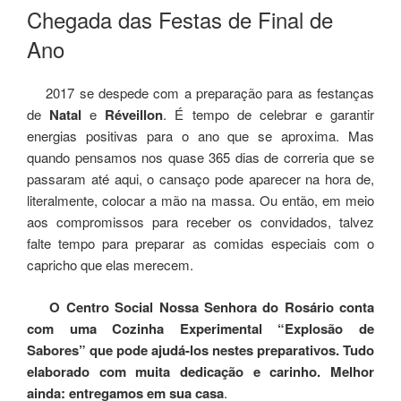
EM
Chegada das Festas de Final de
Ano
2017 se despede com a preparação para as festanças
de
Natal
e
Réveillon
. É tempo de celebrar e garantir
energias positivas para o ano que se aproxima. Mas
quando pensamos nos quase 365 dias de correria que se
passaram até aqui, o cansaço pode aparecer na hora de,
literalmente, colocar a mão na massa. Ou então, em meio
aos compromissos para receber os convidados, talvez
falte tempo para preparar as comidas especiais com o
capricho que elas merecem.
O Centro Social Nossa Senhora do Rosário conta
com uma Cozinha Experimental “Explosão de
Sabores” que pode ajudá-los nestes preparativos. Tudo
elaborado com muita dedicação e carinho. Melhor
ainda: entregamos em sua casa
.