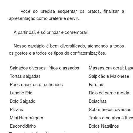
Você só precisa esquentar os pratos, finalizar a
apresentação como preferir e servir.
A partir daí, é só brindar e comemorar!
Nosso cardápio é bem diversificado, atendendo a todos
os gostos e a todos os tipos de confraternizações.
Salgados diversos- fritos e assados
Massas em geral: La
Tortas salgadas
Salpicão e Maionese
Pães caseiros e recheados
Farofas
Lanche Frio
Rolo de carne moída
Bolo Salgado
Bolachas
Pizzas
Sobremesas diversas
Mini Hambúrguer
Trufas e bombons fino
Escondidinho
Bolos Natalinos